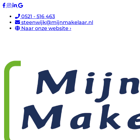
0521 - 516 463
steenwijk@mijnmakelaar.nl
Naar onze website ›