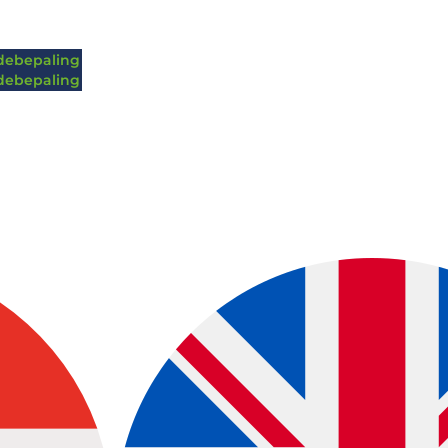
ebepaling
ebepaling