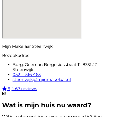
Mijn Makelaar Steenwijk
Bezoekadres
Burg. Goeman Borgesiusstraat 11, 8331 JZ
Steenwijk
0521 - 516 463
steenwijk@mijnmakelaar.nl
9,4
67 reviews
Wat is mijn huis nu waard?
Wil je weten wat jouw woning nu waard is? Een