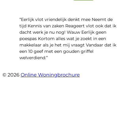
“Eerlijk vlot vriendelijk denkt mee Neemt de
tijd Kennis van zaken Reageert vlot ook dat ik
dacht werk je nu nog! Wauw Eerlijk geen
poespas Kortom alles wat je zoekt in een
makkelaar als je het mij vraagt Vandaar dat ik
een 10 geef met een gouden griffel
welverdiend.”
- Prinses Beatrixstraat 7
© 2026
Online Woningbrochure