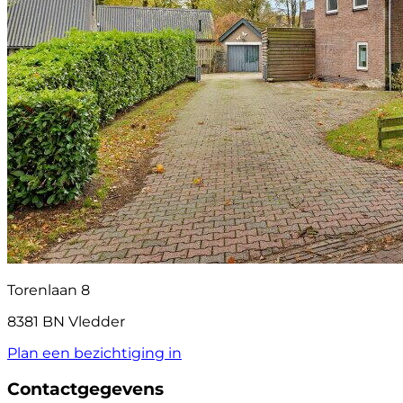
Torenlaan 8
8381 BN Vledder
Plan een bezichtiging in
Contactgegevens