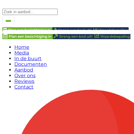
Plan een bezichtiging in
Breng een bod uit!
Waardebepaling
Plan een bezichtiging in
Breng een bod uit!
Waardebepaling
Home
Media
In de buurt
Documenten
Aanbod
Over ons
Reviews
Contact