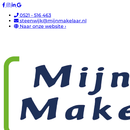
0521 - 516 463
steenwijk@mijnmakelaar.nl
Naar onze website ›