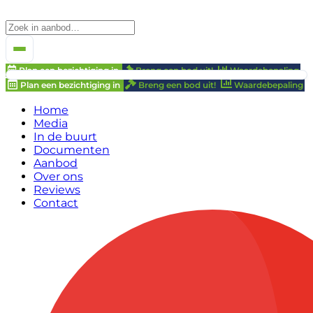
Plan een bezichtiging in
Breng een bod uit!
Waardebepaling
Plan een bezichtiging in
Breng een bod uit!
Waardebepaling
Home
Media
In de buurt
Documenten
Aanbod
Over ons
Reviews
Contact